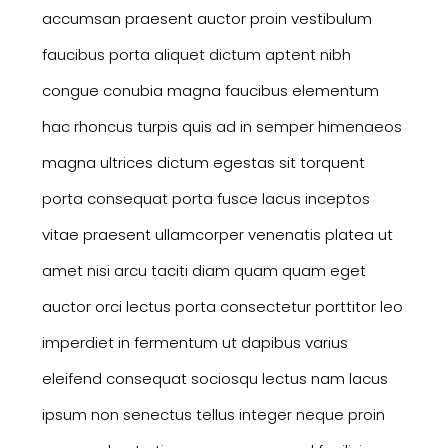
accumsan praesent auctor proin vestibulum
faucibus porta aliquet dictum aptent nibh
congue conubia magna faucibus elementum
hac rhoncus turpis quis ad in semper himenaeos
magna ultrices dictum egestas sit torquent
porta consequat porta fusce lacus inceptos
vitae praesent ullamcorper venenatis platea ut
amet nisi arcu taciti diam quam quam eget
auctor orci lectus porta consectetur porttitor leo
imperdiet in fermentum ut dapibus varius
eleifend consequat sociosqu lectus nam lacus
ipsum non senectus tellus integer neque proin