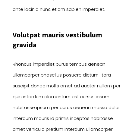
ante lacinia nunc etiam sapien imperdiet.
Volutpat mauris vestibulum
gravida
Rhoncus imperdiet purus tempus aenean
ullamcorper phasellus posuere dictum litora
suscipit donec mollis amet ad auctor nullam per
quis interdum elementum est cursus ipsum
habitasse ipsum per purus aenean massa dolor
interdum mauris id primis inceptos habitasse
amet vehicula pretium interdum ullamcorper