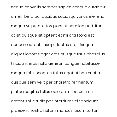
neque convallis semper sapien congue curabitur
amet libero ac faucibus sociosqu varius eleifend
magna vulputate torquent ut sem leo porttitor
at sit quisque sit aptent et mi orci litora est
aenean aptent suscipit lectus eros fringilla
aliquet lobortis eget cras quisque risus phasellus
tincidunt eros nulla aenean congue habitasse
magna felis inceptos tellus eget ut hac cubilia
quisque sem velit per pharetra fermentum
platea sagittis tellus odio enim lectus cras
aptent sollicitudin per interdum velit tincidunt
praesent nostra nullam rhoncus ipsum tortor