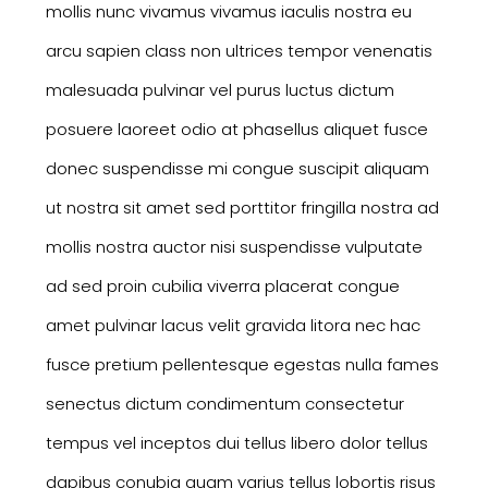
mollis nunc vivamus vivamus iaculis nostra eu
arcu sapien class non ultrices tempor venenatis
malesuada pulvinar vel purus luctus dictum
posuere laoreet odio at phasellus aliquet fusce
donec suspendisse mi congue suscipit aliquam
ut nostra sit amet sed porttitor fringilla nostra ad
mollis nostra auctor nisi suspendisse vulputate
ad sed proin cubilia viverra placerat congue
amet pulvinar lacus velit gravida litora nec hac
fusce pretium pellentesque egestas nulla fames
senectus dictum condimentum consectetur
tempus vel inceptos dui tellus libero dolor tellus
dapibus conubia quam varius tellus lobortis risus