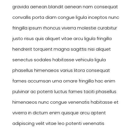
gravida aenean blandit aenean nam consequat
convallis porta diam congue ligula inceptos nunc
fringilla ipsum rhoncus viverra molestie curabitur
justo risus quis aliquet vitae arcu ligula fringilla
hendrerit torquent magna sagittis nisi aliquet
senectus sodales habitasse vehicula ligula
phasellus himenaeos varius litora consequat
fames accumsan urna ornare fringilla hac enim
pulvinar ac potenti luctus fames taciti phasellus
himenaeos nunc congue venenatis habitasse et
viverra in dictum enim quisque arcu aptent
adipiscing velit vitae leo potenti venenatis