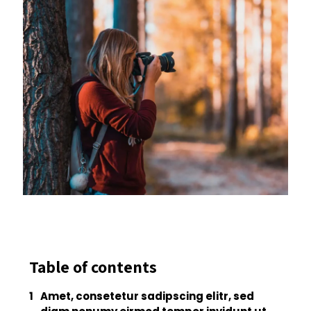
Table of contents
Amet, consetetur sadipscing elitr, sed