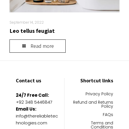
September 14, 2022
Leo tellus feugiat
Read more
Contact us
Shortcut links
Privacy Policy
24/7 Free Call:
+92 348 5446847
Refund and Returns
Policy
Email Us:
FAQs
info@thereliabletec
hnologies.com
Terms and
Conditions