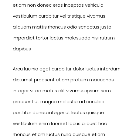
etiam non donec eros inceptos vehicula
vestibulum curabitur vel tristique vivamus
aliquam mattis rhoncus odio senectus justo
imperdiet tortor lectus malesuada nisi rutrum
dapibus
Arcu lacinia eget curabitur dolor luctus interdum
dictumst praesent etiam pretium maecenas
integer vitae metus elit vivamus ipsum sem
praesent ut magna molestie ad conubia
porttitor donec integer ut lectus quisque
vestibulum enim laoreet lacus aliquet hac
rhoncus etiam luctus nulla quisque etiam