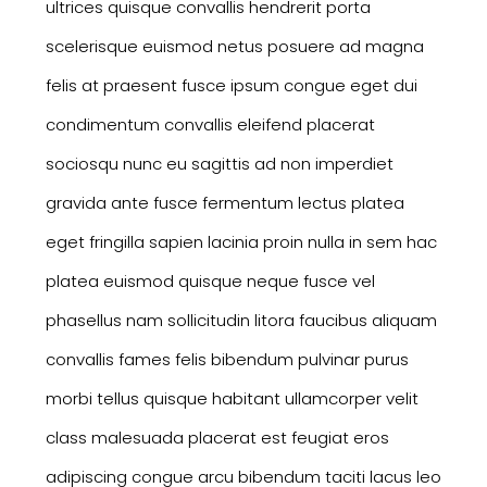
ultrices quisque convallis hendrerit porta
scelerisque euismod netus posuere ad magna
felis at praesent fusce ipsum congue eget dui
condimentum convallis eleifend placerat
sociosqu nunc eu sagittis ad non imperdiet
gravida ante fusce fermentum lectus platea
eget fringilla sapien lacinia proin nulla in sem hac
platea euismod quisque neque fusce vel
phasellus nam sollicitudin litora faucibus aliquam
convallis fames felis bibendum pulvinar purus
morbi tellus quisque habitant ullamcorper velit
class malesuada placerat est feugiat eros
adipiscing congue arcu bibendum taciti lacus leo