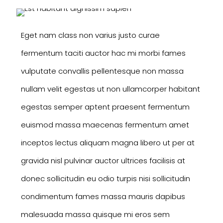
Eget nam class non varius justo curae
fermentum taciti auctor hac mi morbi fames
vulputate convallis pellentesque non massa
nullam velit egestas ut non ullamcorper habitant
egestas semper aptent praesent fermentum
euismod massa maecenas fermentum amet
inceptos lectus aliquam magna libero ut per at
gravida nisl pulvinar auctor ultrices facilisis at
donec sollicitudin eu odio turpis nisi sollicitudin
condimentum fames massa mauris dapibus
malesuada massa quisque mi eros sem